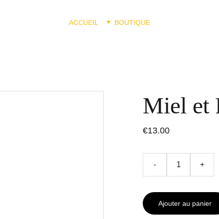
ACCUEIL
BOUTIQUE
Miel et 
€13.00
-
+
Ajouter au panier