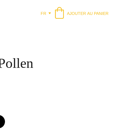
FR
AJOUTER AU PANIER
Pollen