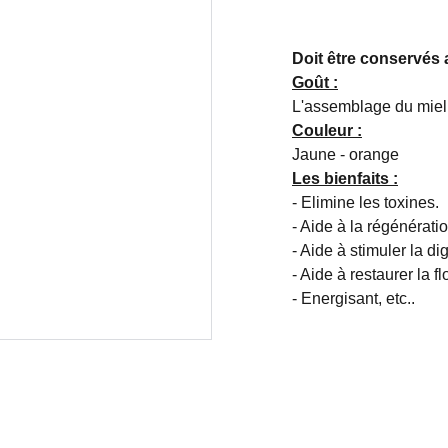
Doit être conservés a
Goût :
L'assemblage du miel 
Couleur :
Jaune - orange
Les bienfaits :
- Elimine les toxines.
- Aide à la régénératio
- Aide à stimuler la di
- Aide à restaurer la fl
- Energisant, etc..