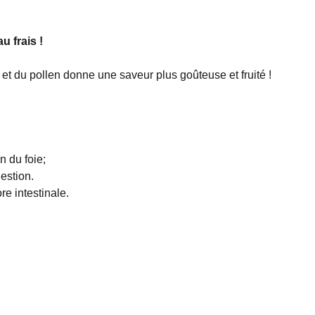
u frais !
et du pollen donne une saveur plus goûteuse et fruité !
n du foie;
gestion.
ore intestinale.