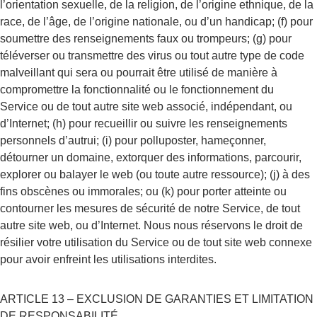
l’orientation sexuelle, de la religion, de l’origine ethnique, de la 
race, de l’âge, de l’origine nationale, ou d’un handicap; (f) pour 
soumettre des renseignements faux ou trompeurs; (g) pour 
téléverser ou transmettre des virus ou tout autre type de code 
malveillant qui sera ou pourrait être utilisé de manière à 
compromettre la fonctionnalité ou le fonctionnement du 
Service ou de tout autre site web associé, indépendant, ou 
d’Internet; (h) pour recueillir ou suivre les renseignements 
personnels d’autrui; (i) pour polluposter, hameçonner, 
détourner un domaine, extorquer des informations, parcourir, 
explorer ou balayer le web (ou toute autre ressource); (j) à des 
fins obscènes ou immorales; ou (k) pour porter atteinte ou 
contourner les mesures de sécurité de notre Service, de tout 
autre site web, ou d’Internet. Nous nous réservons le droit de 
résilier votre utilisation du Service ou de tout site web connexe 
pour avoir enfreint les utilisations interdites.
ARTICLE 13 – EXCLUSION DE GARANTIES ET LIMITATION 
DE RESPONSABILITÉ