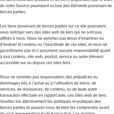
de notre Service pourraient inclure des éléments provenant de 
tierces parties.
Les liens provenant de tierces parties sur ce site pourraient 
vous rediriger vers des sites web de tiers qui ne sont pas 
affiliés à nous. Nous ne sommes pas tenus d’examiner ou 
d’évaluer le contenu ou l’exactitude de ces sites, et nous ne 
garantissons pas et n’assumons aucune responsabilité quant 
à tout contenu, site web, produit, service ou autre élément 
accessible sur ou depuis ces sites tiers.
Nous ne sommes pas responsables des préjudices ou 
dommages liés à l’achat ou à l’utilisation de biens, de 
services, de ressources, de contenu, ou de toute autre 
transaction effectuée en rapport avec ces sites web de tiers. 
Veuillez lire attentivement les politiques et pratiques des 
tierces parties et assurez-vous de bien les comprendre avant 
de vous engager dans toute transaction. Les plaintes, 