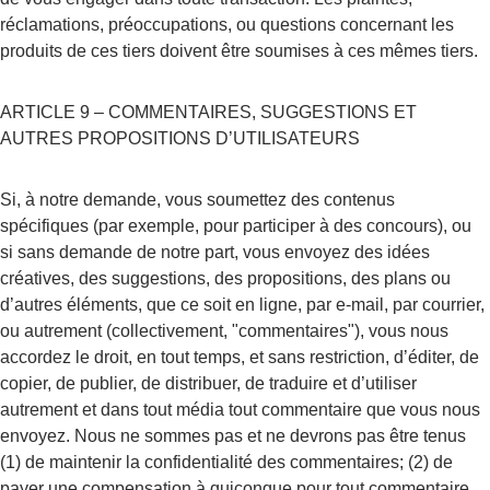
réclamations, préoccupations, ou questions concernant les 
produits de ces tiers doivent être soumises à ces mêmes tiers.
ARTICLE 9 – COMMENTAIRES, SUGGESTIONS ET 
AUTRES PROPOSITIONS D’UTILISATEURS
Si, à notre demande, vous soumettez des contenus 
spécifiques (par exemple, pour participer à des concours), ou 
si sans demande de notre part, vous envoyez des idées 
créatives, des suggestions, des propositions, des plans ou 
d’autres éléments, que ce soit en ligne, par e-mail, par courrier, 
ou autrement (collectivement, "commentaires"), vous nous 
accordez le droit, en tout temps, et sans restriction, d’éditer, de 
copier, de publier, de distribuer, de traduire et d’utiliser 
autrement et dans tout média tout commentaire que vous nous 
envoyez. Nous ne sommes pas et ne devrons pas être tenus 
(1) de maintenir la confidentialité des commentaires; (2) de 
payer une compensation à quiconque pour tout commentaire 