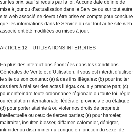
sur les prix, sauf si requis par la loi. Aucune date définie de 
mise à jour ou d’actualisation dans le Service ou sur tout autre 
site web associé ne devrait être prise en compte pour conclure 
que les informations dans le Service ou sur tout autre site web 
associé ont été modifiées ou mises à jour.
ARTICLE 12 – UTILISATIONS INTERDITES
En plus des interdictions énoncées dans les Conditions 
Générales de Vente et d’Utilisation, il vous est interdit d’utiliser 
le site ou son contenu: (a) à des fins illégales; (b) pour inciter 
des tiers à réaliser des actes illégaux ou à y prendre part; (c) 
pour enfreindre toute ordonnance régionale ou toute loi, règle 
ou régulation internationale, fédérale, provinciale ou étatique; 
(d) pour porter atteinte à ou violer nos droits de propriété 
intellectuelle ou ceux de tierces parties; (e) pour harceler, 
maltraiter, insulter, blesser, diffamer, calomnier, dénigrer, 
intimider ou discriminer quiconque en fonction du sexe, de 